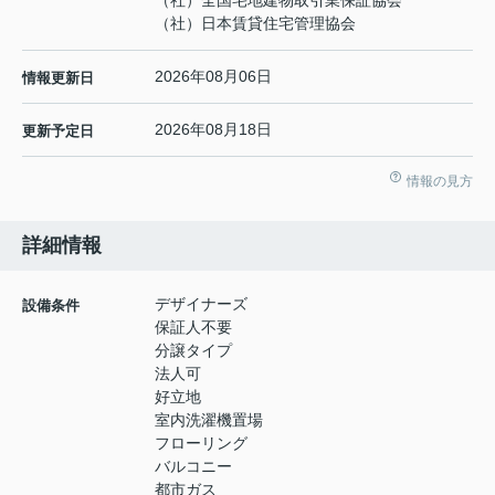
（社）日本賃貸住宅管理協会
2026年08月06日
情報更新日
2026年08月18日
更新予定日
情報の見方
詳細情報
デザイナーズ
設備条件
保証人不要
分譲タイプ
法人可
好立地
室内洗濯機置場
フローリング
バルコニー
都市ガス