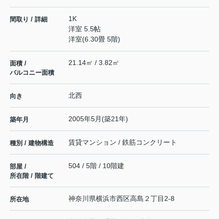
1K
間取り / 詳細
洋室 5.5帖
洋室(6.30畳 5階)
21.14㎡ / 3.82㎡
面積 /
バルコニー面積
北西
向き
2005年5月(築21年)
築年月
賃貸マンション / 鉄筋コンクリート
種別 / 建物構造
504 / 5階 / 10階建
部屋 /
所在階 / 階建て
神奈川県
横浜市西区
高島
２丁目2-8
所在地