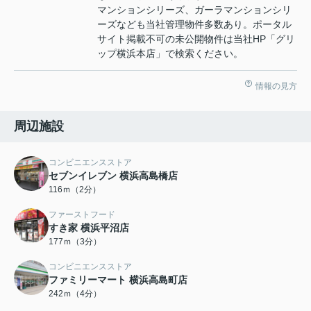
マンションシリーズ、ガーラマンションシリ
ーズなども当社管理物件多数あり。ポータル
サイト掲載不可の未公開物件は当社HP「グリ
ップ横浜本店」で検索ください。
情報の見方
周辺施設
コンビニエンスストア
セブンイレブン 横浜高島橋店
116ｍ（2分）
ファーストフード
すき家 横浜平沼店
177ｍ（3分）
コンビニエンスストア
ファミリーマート 横浜高島町店
242ｍ（4分）