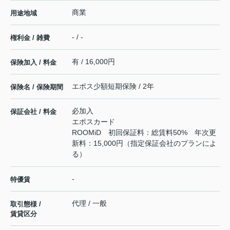
商業
用途地域
- / -
権利金 / 雑費
有 / 16,000円
保険加入 / 料金
エポス少額短期保険 / 2年
保険名 / 保険期間
必加入
保証会社 / 料金
エポスカード
ROOMiD 初回保証料：総賃料50% 年次更
新料：15,000円（指定保証会社のプランによ
る）
-
特優賃
代理 / 一般
取引態様 /
賃貸区分