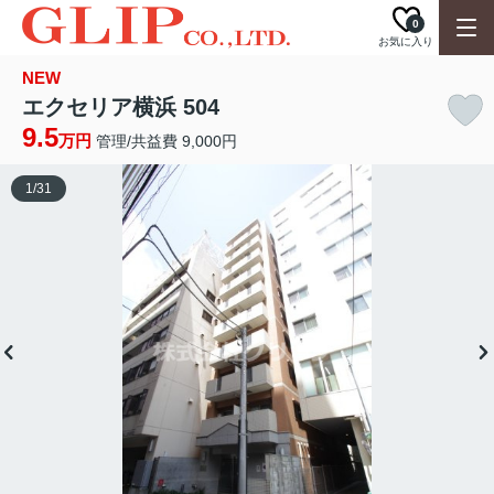
0
お気に入り
NEW
エクセリア横浜 504
9.5
万円
管理/共益費 9,000円
1
/
31