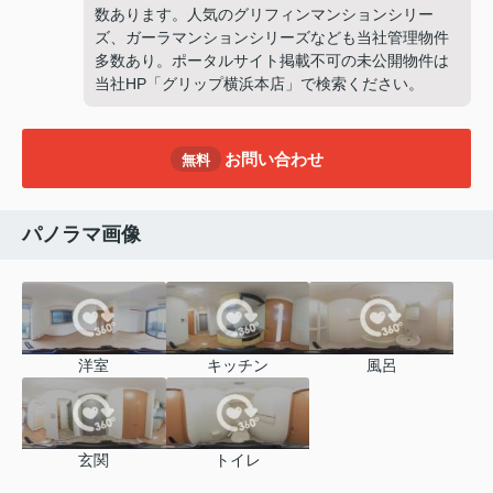
数あります。人気のグリフィンマンションシリー
ズ、ガーラマンションシリーズなども当社管理物件
多数あり。ポータルサイト掲載不可の未公開物件は
当社HP「グリップ横浜本店」で検索ください。
お問い合わせ
無料
パノラマ画像
洋室
キッチン
風呂
玄関
トイレ