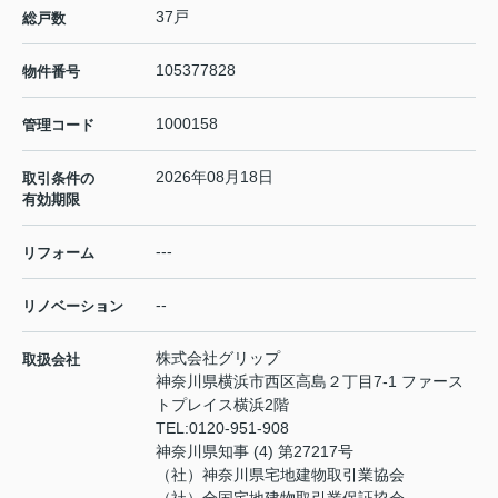
37戸
総戸数
105377828
物件番号
1000158
管理コード
2026年08月18日
取引条件の
有効期限
---
リフォーム
--
リノベーション
株式会社グリップ
取扱会社
神奈川県横浜市西区高島２丁目7-1 ファース
トプレイス横浜2階
TEL:
0120-951-908
神奈川県知事 (4) 第27217号
（社）神奈川県宅地建物取引業協会
（社）全国宅地建物取引業保証協会