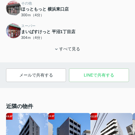
その他
ほっともっと 横浜東口店
300ｍ（4分）
スーパー
まいばすけっと 平沼1丁目店
304ｍ（4分）
すべて見る
メールで共有する
LINEで共有する
近隣の物件