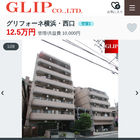
0
お気に入り
グリフォーネ横浜・西口
空室1
12.5万円
管理/共益費 10,000円
1
/
28