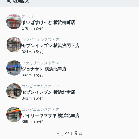
周辺施設
スーパー
まいばすけっと 横浜楠町店
176ｍ（3分）
コンビニエンスストア
セブンイレブン 横浜浅間下店
324ｍ（5分）
ファミリーレストラン
ジョナサン 横浜北幸店
332ｍ（5分）
コンビニエンスストア
セブンイレブン 横浜北幸店
343ｍ（5分）
コンビニエンスストア
デイリーヤマザキ 横浜北幸店
369ｍ（5分）
すべて見る