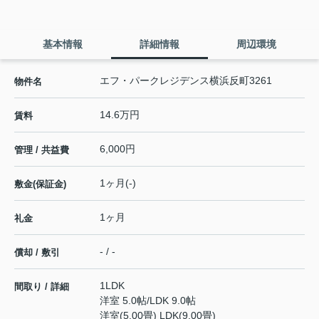
基本情報
詳細情報
周辺環境
エフ・パークレジデンス横浜反町3261
物件名
14.6万円
賃料
6,000円
管理 / 共益費
1ヶ月(-)
敷金(保証金)
1ヶ月
礼金
- / -
償却 / 敷引
1LDK
間取り / 詳細
洋室 5.0帖
/
LDK 9.0帖
洋室(5.00畳) LDK(9.00畳)