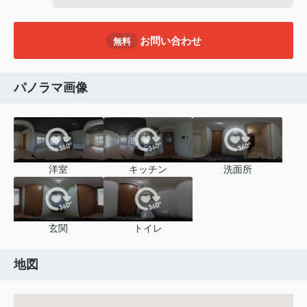
お問い合わせ
無料
パノラマ画像
洋室
キッチン
洗面所
玄関
トイレ
地図