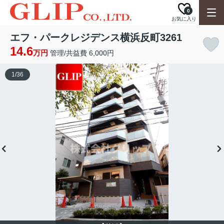
0
お気に入り
エフ・パークレジデンス横浜反町3261
14.6
万円
管理/共益費 6,000円
1
/
36