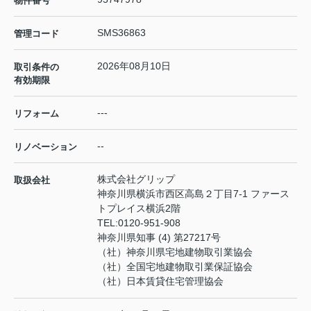
物件番号
SMS36863
管理コード
2026年08月10日
取引条件の
有効期限
---
リフォーム
--
リノベーション
株式会社グリップ
取扱会社
神奈川県横浜市西区高島２丁目7-1 ファース
トプレイス横浜2階
TEL:
0120-951-908
神奈川県知事 (4) 第27217号
（社）神奈川県宅地建物取引業協会
（社）全国宅地建物取引業保証協会
（社）日本賃貸住宅管理協会