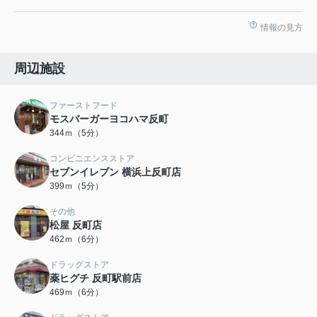
情報の見方
周辺施設
ファーストフード
モスバーガーヨコハマ反町
344ｍ（5分）
コンビニエンスストア
セブンイレブン 横浜上反町店
399ｍ（5分）
その他
松屋 反町店
462ｍ（6分）
ドラッグストア
薬ヒグチ 反町駅前店
469ｍ（6分）