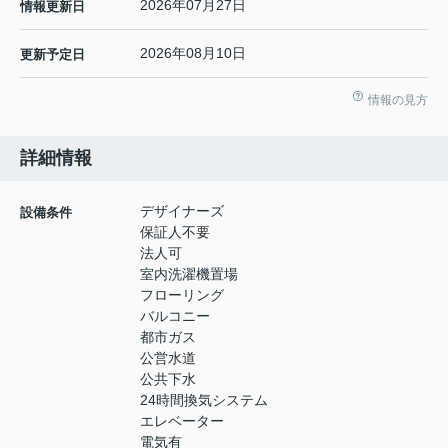
2026年07月27日
情報更新日
2026年08月10日
更新予定日
情報の見方
詳細情報
デザイナーズ
設備条件
保証人不要
法人可
室内洗濯機置場
フローリング
バルコニー
都市ガス
公営水道
公共下水
24時間換気システム
エレベーター
電気有