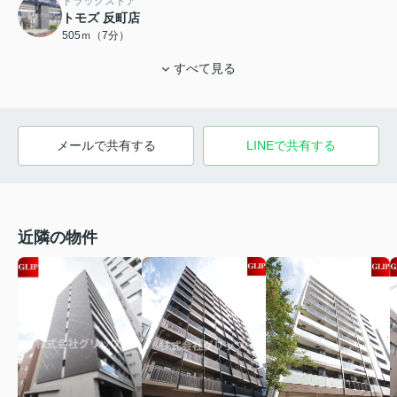
ドラッグストア
トモズ 反町店
505ｍ（7分）
すべて見る
メールで共有する
LINEで共有する
近隣の物件