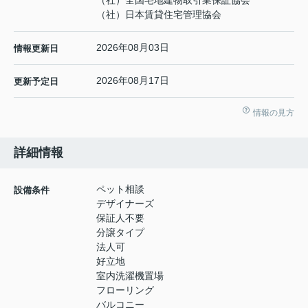
（社）日本賃貸住宅管理協会
2026年08月03日
情報更新日
2026年08月17日
更新予定日
情報の見方
詳細情報
ペット相談
設備条件
デザイナーズ
保証人不要
分譲タイプ
法人可
好立地
室内洗濯機置場
フローリング
バルコニー