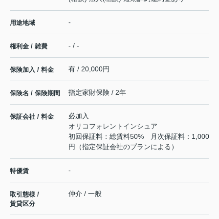
-
用途地域
- / -
権利金 / 雑費
有 / 20,000円
保険加入 / 料金
指定家財保険 / 2年
保険名 / 保険期間
必加入
保証会社 / 料金
オリコフォレントインシュア
初回保証料：総賃料50% 月次保証料：1,000
円（指定保証会社のプランによる）
-
特優賃
仲介 / 一般
取引態様 /
賃貸区分