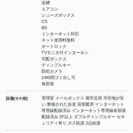
浴槽
エアコン
シューズボックス
CS
BS
インターネット対応
ネット使用料無料
オートロック
TVモニタ付インターホン
宅配ボックス
ディンプルキー
防犯カメラ
24時間ゴミ出し可
角部屋
管理室 メールボックス 都市近郊 市街地が近
設備(その他)
い 整備された歩道 浴室暖房 インターネット
専用線配線済み インターネット専用線各部屋
配線済み 2F以上 ダブルディンプルキー セキ
ュリティ有り ガス給湯 3点給湯