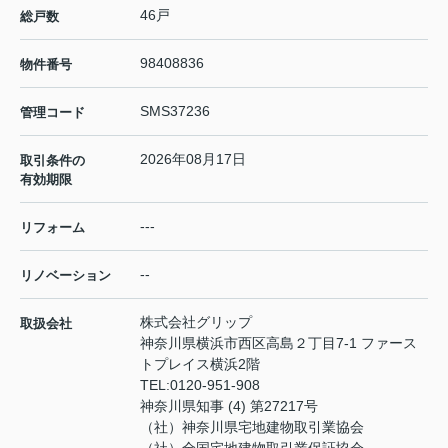
46戸
総戸数
98408836
物件番号
SMS37236
管理コード
2026年08月17日
取引条件の
有効期限
---
リフォーム
--
リノベーション
株式会社グリップ
取扱会社
神奈川県横浜市西区高島２丁目7-1 ファース
トプレイス横浜2階
TEL:
0120-951-908
神奈川県知事 (4) 第27217号
（社）神奈川県宅地建物取引業協会
（社）全国宅地建物取引業保証協会