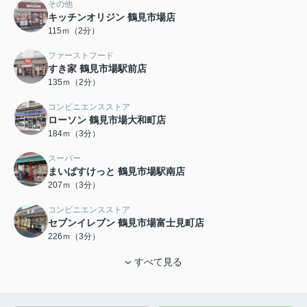
その他
キッチンオリジン 鶴見市場店
115ｍ（2分）
ファーストフード
すき家 鶴見市場駅前店
135ｍ（2分）
コンビニエンスストア
ローソン 鶴見市場大和町店
184ｍ（3分）
スーパー
まいばすけっと 鶴見市場駅南店
207ｍ（3分）
コンビニエンスストア
セブンイレブン 鶴見市場富士見町店
226ｍ（3分）
すべて見る