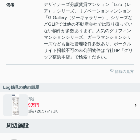
デザイナーズ分譲賃貸マンション「Le'a（レ
備考
ア）」シリーズ、リノベーションマンション
「G.Gallery（ジーギャラリー）」シリーズな
どGLIPでは他の不動産会社では取り扱ってい
ない物件が多数あります。人気のグリフィン
マンションシリーズ、ガーラマンションシリ
ーズなども当社管理物件多数あり。ポータル
サイト掲載不可の未公開物件は当社HP「グリ
ップ横浜本店」で検索ください。
情報の見方
Log鶴見の他の部屋
3階
9万円
3階 / 20.57㎡ / 1K
周辺施設