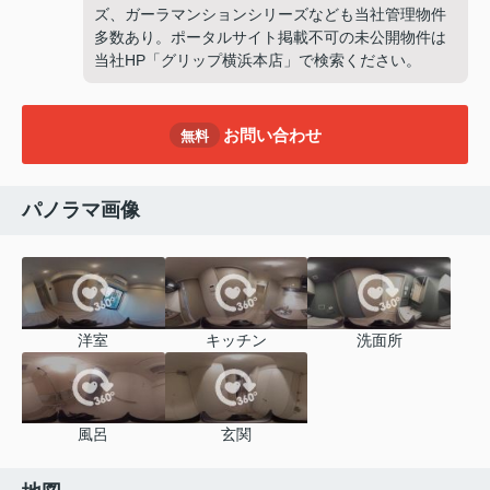
ズ、ガーラマンションシリーズなども当社管理物件
多数あり。ポータルサイト掲載不可の未公開物件は
当社HP「グリップ横浜本店」で検索ください。
お問い合わせ
無料
パノラマ画像
洋室
キッチン
洗面所
風呂
玄関