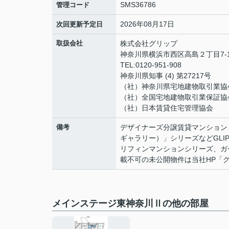
SMS36786
管理コード
2026年08月17日
次回更新予定日
取扱会社
株式会社グリップ
神奈川県横浜市西区高島２丁目7-
TEL:0120-951-908
神奈川県知事 (4) 第27217号
（社）神奈川県宅地建物取引業協
（社）全国宅地建物取引業保証協
（社）日本賃貸住宅管理協会
備考
デザイナーズ分譲賃貸マンション「L
ギャラリー）」シリーズなどGL
リフィンマンションシリーズ、ガ
載不可の未公開物件は当社HP「
メインステージ東神奈川Ⅱの他の部屋