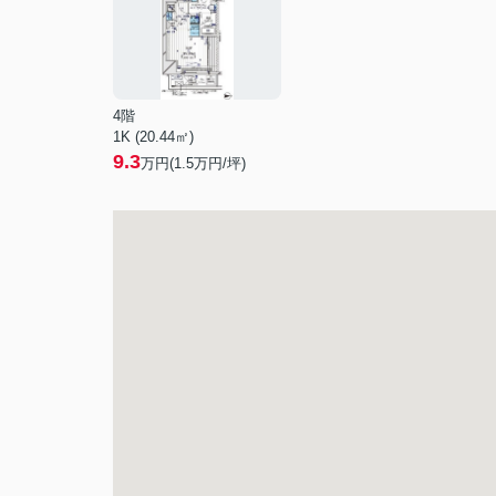
4階
1K (20.44㎡)
9.3
万円(
1.5
万円/坪)