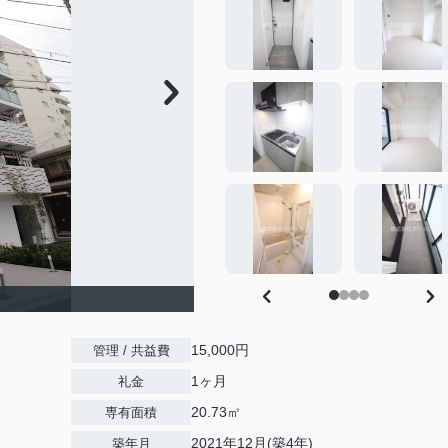
15,000円
管理 / 共益費
1ヶ月
礼金
20.73㎡
専有面積
2021年12月(築4年)
築年月