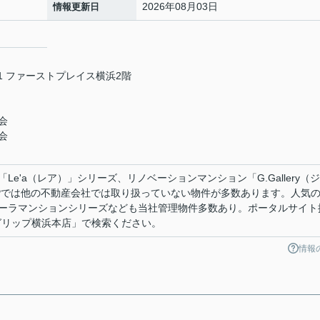
2026年08月03日
情報更新日
1 ファーストプレイス横浜2階
会
会
e'a（レア）」シリーズ、リノベーションマンション「G.Gallery（
IPでは他の不動産会社では取り扱っていない物件が多数あります。人気
ーラマンションシリーズなども当社管理物件多数あり。ポータルサイト
グリップ横浜本店」で検索ください。
情報