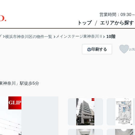
営業時間：09:3
トップ
エリアから探す
プ
メインステージ東神奈川Ⅱ
10階
横浜市神奈川区の物件一覧
印刷する
お気
東神奈川」駅徒歩5分