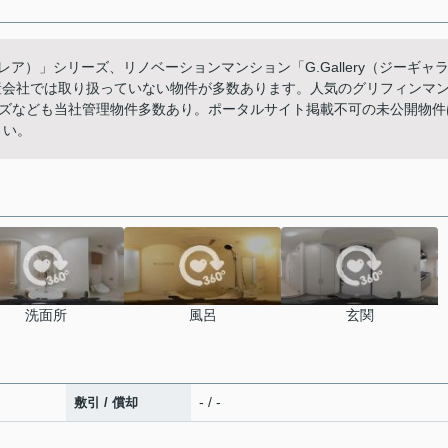
レア）」シリーズ、リノベーションマンション「G.Gallery（ジーギャ
動産会社では取り扱っていない物件が多数あります。人気のグリフィンマ
ズなども当社管理物件多数あり。ポータルサイト掲載不可の未公開物件
さい。
洗面所
風呂
玄関
- / -
敷引 / 償却