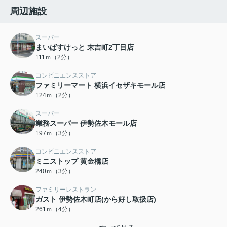
周辺施設
スーパー
まいばすけっと 末吉町2丁目店
111ｍ（2分）
コンビニエンスストア
ファミリーマート 横浜イセザキモール店
124ｍ（2分）
スーパー
業務スーパー 伊勢佐木モール店
197ｍ（3分）
コンビニエンスストア
ミニストップ 黄金橋店
240ｍ（3分）
ファミリーレストラン
ガスト 伊勢佐木町店(から好し取扱店)
261ｍ（4分）