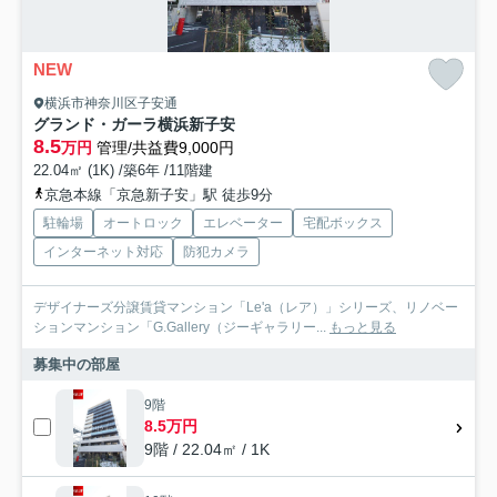
NEW
横浜市神奈川区子安通
グランド・ガーラ横浜新子安
8.5
万円
管理/共益費9,000円
22.04㎡ (1K) /築6年 /11階建
京急本線「京急新子安」駅 徒歩9分
駐輪場
オートロック
エレベーター
宅配ボックス
インターネット対応
防犯カメラ
デザイナーズ分譲賃貸マンション「Le'a（レア）」シリーズ、リノベー
ションマンション「G.Gallery（ジーギャラリー...
もっと見る
募集中の部屋
9階
8.5万円
9階 / 22.04㎡ / 1K