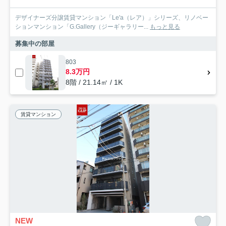
デザイナーズ分譲賃貸マンション「Le'a（レア）」シリーズ、リノベー
ションマンション「G.Gallery（ジーギャラリー...
もっと見る
募集中の部屋
803
8.3万円
8階 / 21.14㎡ / 1K
賃貸マンション
NEW