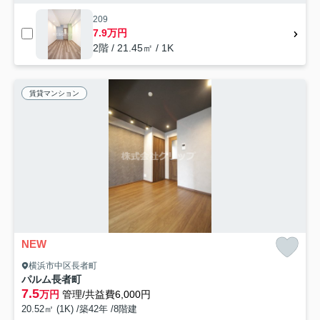
209
7.9万円
2階 / 21.45㎡ / 1K
賃貸マンション
NEW
横浜市中区長者町
パルム長者町
7.5
万円
管理/共益費6,000円
20.52㎡ (1K) /築42年 /8階建