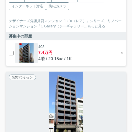
インターネット対応
防犯カメラ
デザイナーズ分譲賃貸マンション「Le'a（レア）」シリーズ、リノベー
ションマンション「G.Gallery（ジーギャラリー...
もっと見る
募集中の部屋
403
7.4万円
4階 / 20.15㎡ / 1K
賃貸マンション