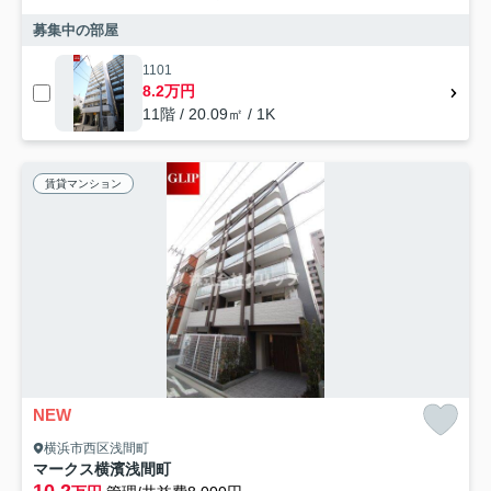
募集中の部屋
1101
8.2万円
11階 / 20.09㎡ / 1K
賃貸マンション
NEW
横浜市西区浅間町
マークス横濱浅間町