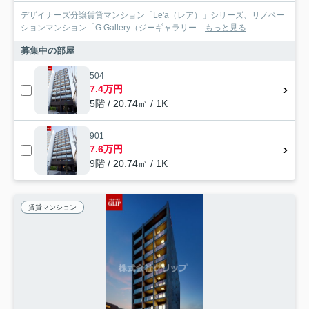
デザイナーズ分譲賃貸マンション「Le'a（レア）」シリーズ、リノベー
ションマンション「G.Gallery（ジーギャラリー...
もっと見る
募集中の部屋
504
7.4万円
5階 / 20.74㎡ / 1K
901
7.6万円
9階 / 20.74㎡ / 1K
賃貸マンション