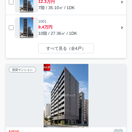
12.3万円
7階 / 35.10㎡ / 1DK
1001
9.4万円
10階 / 27.36㎡ / 1DK
すべて見る（全4戸）
賃貸マンション
NEW