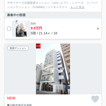
デザイナーズ分譲賃貸マンション「Le'a（レア）」シリーズ、リノベー
ションマンション「G.Gallery（ジーギャラリー...
もっと見る
募集中の部屋
504
9.5万円
5階 / 21.14㎡ / 1K
賃貸マンション
NEW
川崎市幸区中幸町