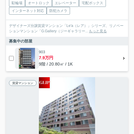
駐輪場
オートロック
エレベーター
宅配ボックス
インターネット対応
防犯カメラ
デザイナーズ分譲賃貸マンション「Le'a（レア）」シリーズ、リノベー
ションマンション「G.Gallery（ジーギャラリー...
もっと見る
募集中の部屋
903
7.9万円
9階 / 20.80㎡ / 1K
賃貸マンション