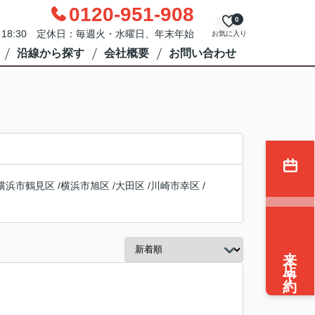
0120-951-908
0
0～18:30 定休日：毎週火・水曜日、年末年始
お気に入り
沿線から探す
会社概要
お問い合わせ
横浜市鶴見区
/
横浜市旭区
/
大田区
/
川崎市幸区
/
来店予約