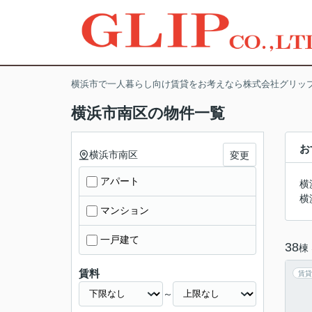
横浜市で一人暮らし向け賃貸をお考えなら株式会社グリッ
横浜市南区の物件一覧
お
横浜市南区
変更
アパート
横
横
マンション
一戸建て
38
棟
賃料
賃貸
～