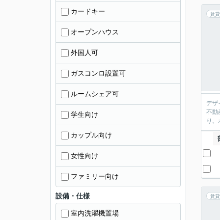
カードキー
賃貸
オープンハウス
外国人可
ガスコンロ設置可
ルームシェア可
デザ
不動
学生向け
り。
カップル向け
女性向け
ファミリー向け
設備・仕様
賃貸
室内洗濯機置場