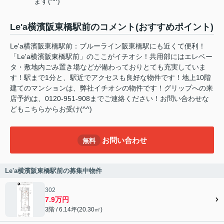
ます(^^)
Le'a横濱阪東橋駅前のコメント(おすすめポイント)
Le'a横濱阪東橋駅前：ブルーライン阪東橋駅にも近くて便利！
「Le'a横濱阪東橋駅前」のここがイチオシ！共用部にはエレベー
タ・敷地内ごみ置き場などが備わっておりとても充実していま
す！駅まで1分と、駅近でアクセスも良好な物件です！地上10階
建てのマンションは、弊社イチオシの物件です！グリップへの来
店予約は、0120-951-908までご連絡ください！お問い合わせな
どもこちらからお受け(^^)
お問い合わせ
無料
Le'a横濱阪東橋駅前の募集中物件
302
7.9万円
3階 / 6.14坪(20.30㎡)