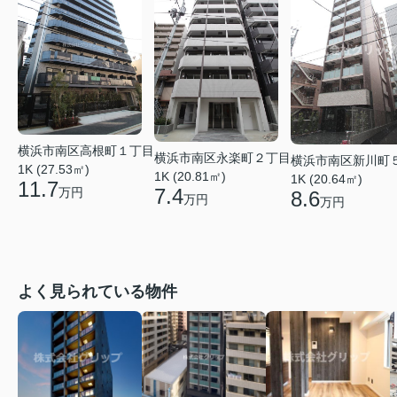
横浜市南区高根町１丁目
横浜市南区永楽町２丁目
横浜市南区新川町
1K (27.53㎡)
1K (20.81㎡)
1K (20.64㎡)
11.7
7.4
万円
8.6
万円
万円
よく見られている物件