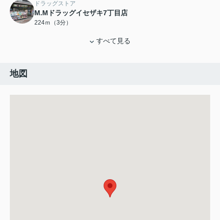
ドラッグストア
M.Mドラッグイセザキ7丁目店
224ｍ（3分）
すべて見る
地図