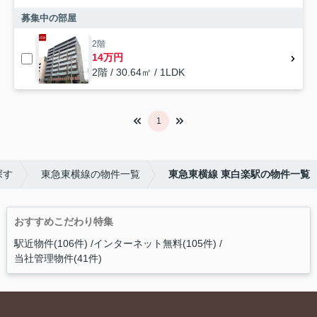
募集中の部屋
2階
14万円
2階 / 30.64㎡ / 1LDK
1
探す
東急東横線の物件一覧
東急東横線 東白楽駅の物件一覧
おすすめこだわり特集
駅近物件(106件)
インターネット無料(105件)
当社管理物件(41件)