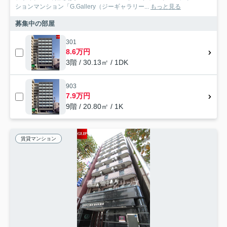
ションマンション「G.Gallery（ジーギャラリー...
もっと見る
募集中の部屋
301
8.6万円
3階 / 30.13㎡ / 1DK
903
7.9万円
9階 / 20.80㎡ / 1K
賃貸マンション