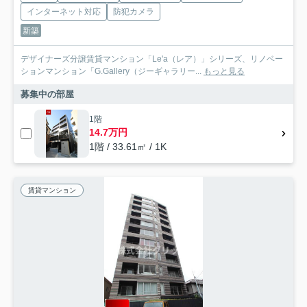
インターネット対応
防犯カメラ
新築
デザイナーズ分譲賃貸マンション「Le'a（レア）」シリーズ、リノベー
ションマンション「G.Gallery（ジーギャラリー...
もっと見る
募集中の部屋
1階
14.7万円
1階 / 33.61㎡ / 1K
賃貸マンション