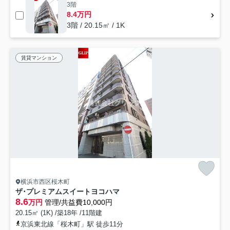
3階
8.4万円
3階 / 20.15㎡ / 1K
賃貸マンション
横浜市西区桜木町
ザ･プレミアムスイートヨコハマ
8.6
万円
管理/共益費10,000円
20.15㎡ (1K) /築18年 /11階建
京浜東北線「桜木町」駅 徒歩11分