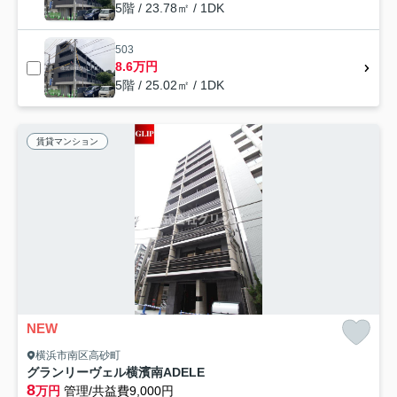
5階 / 23.78㎡ / 1DK
503
8.6万円
5階 / 25.02㎡ / 1DK
賃貸マンション
NEW
横浜市南区高砂町
グランリーヴェル横濱南ADELE
8
万円
管理/共益費9,000円