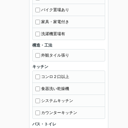
バイク置場あり
家具・家電付き
洗濯機置場有
構造・工法
外観タイル張り
キッチン
コンロ２口以上
食器洗い乾燥機
システムキッチン
カウンターキッチン
バス・トイレ