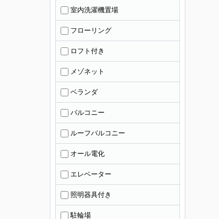
室内洗濯機置場
フローリング
ロフト付き
メゾネット
ベランダ
バルコニー
ルーフバルコニー
オール電化
エレベーター
照明器具付き
駐輪場