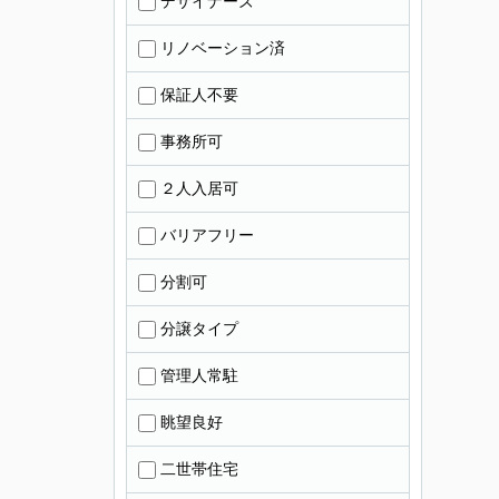
デザイナーズ
リノベーション済
保証人不要
事務所可
２人入居可
バリアフリー
分割可
分譲タイプ
管理人常駐
眺望良好
二世帯住宅