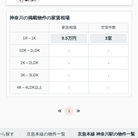
神奈川の掲載物件の家賃相場
家賃相場
空室件数
9.5万円
3室
1R～1K
-
-
1DK～1LDK
-
-
2K～2LDK
-
-
3K～3LDK
-
-
4K～4LDK以上
1
から探す
京急本線の物件一覧
京急本線 神奈川駅の物件一覧