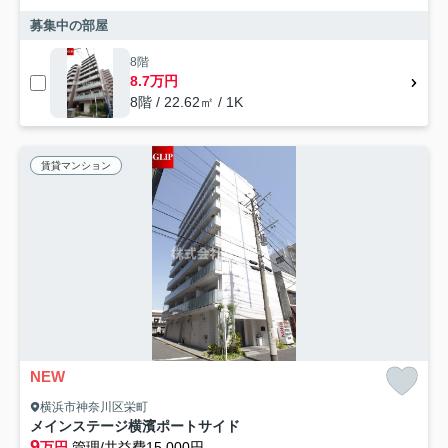
募集中の部屋
8階
8.7万円
8階 / 22.62㎡ / 1K
賃貸マンション
NEW
横浜市神奈川区栄町
メインステージ横濱ポートサイド
9
万円
管理/共益費15,000円