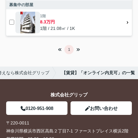
募集中の部屋
1階
8.3万円
1階 / 21.08㎡ / 1K
1
考えなら株式会社グリップ
【賃貸】「オンライン内見可」の一覧
株式会社グリップ
0120-951-908
お問い合わせ
〒220-0011
神奈川県横浜市西区高島２丁目7-1 ファーストプレイス横浜2階