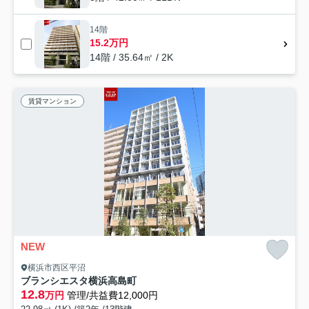
14階
15.2万円
14階 / 35.64㎡ / 2K
賃貸マンション
NEW
横浜市西区平沼
ブランシエスタ横浜高島町
12.8
万円
管理/共益費12,000円