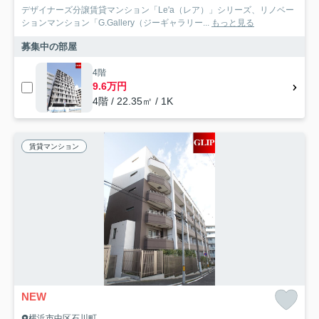
デザイナーズ分譲賃貸マンション「Le'a（レア）」シリーズ、リノベー
ションマンション「G.Gallery（ジーギャラリー...
もっと見る
募集中の部屋
4階
9.6万円
4階 / 22.35㎡ / 1K
賃貸マンション
NEW
横浜市中区石川町