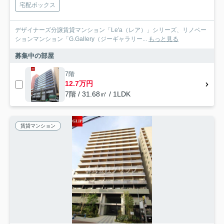
宅配ボックス
デザイナーズ分譲賃貸マンション「Le'a（レア）」シリーズ、リノベー
ションマンション「G.Gallery（ジーギャラリー...
もっと見る
募集中の部屋
7階
12.7万円
7階 / 31.68㎡ / 1LDK
賃貸マンション