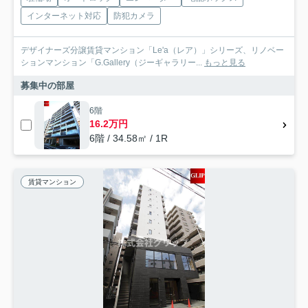
インターネット対応
防犯カメラ
デザイナーズ分譲賃貸マンション「Le'a（レア）」シリーズ、リノベー
ションマンション「G.Gallery（ジーギャラリー...
もっと見る
募集中の部屋
6階
16.2万円
6階 / 34.58㎡ / 1R
賃貸マンション