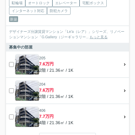
駐輪場
オートロック
エレベーター
宅配ボックス
インターネット対応
防犯カメラ
新築
デザイナーズ分譲賃貸マンション「Le'a（レア）」シリーズ、リノベー
ションマンション「G.Gallery（ジーギャラリー...
もっと見る
募集中の部屋
205
7.6万円
2階 / 21.36㎡ / 1K
204
7.6万円
2階 / 21.36㎡ / 1K
406
7.7万円
4階 / 21.36㎡ / 1K