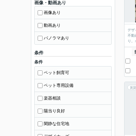
画像・動画あり
画像あり
動画あり
デザ
不動
パノラマあり
り。
条件
条件
ペット飼育可
ペット専用設備
賃貸
楽器相談
陽当り良好
閑静な住宅地