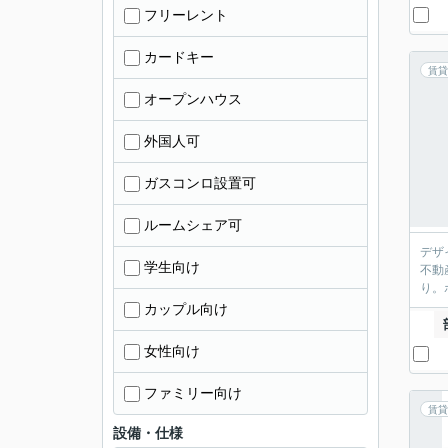
フリーレント
カードキー
賃貸
オープンハウス
外国人可
ガスコンロ設置可
ルームシェア可
デザ
学生向け
不動
り。
カップル向け
女性向け
ファミリー向け
賃貸
設備・仕様