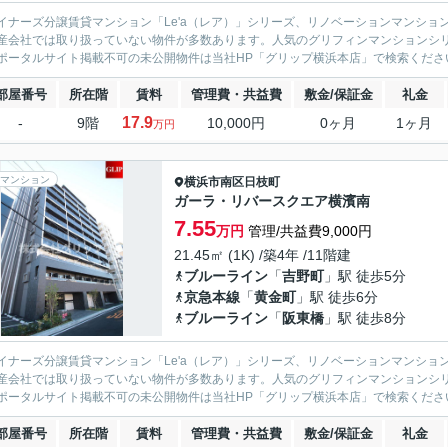
イナーズ分譲賃貸マンション「Le'a（レア）」シリーズ、リノベーションマンション「G
産会社では取り扱っていない物件が多数あります。人気のグリフィンマンションシ
ポータルサイト掲載不可の未公開物件は当社HP「グリップ横浜本店」で検索くださ
部屋番号
所在階
賃料
管理費・共益費
敷金/保証金
礼金
17.9
-
9階
10,000円
0ヶ月
1ヶ月
万円
マンション
横浜市南区
日枝町
ガーラ・リバースクエア横濱南
7.55
万円
管理/共益費9,000円
21.45㎡ (1K) /築4年 /11階建
ブルーライン
「
吉野町
」駅 徒歩5分
京急本線
「
黄金町
」駅 徒歩6分
ブルーライン
「
阪東橋
」駅 徒歩8分
イナーズ分譲賃貸マンション「Le'a（レア）」シリーズ、リノベーションマンション「G
産会社では取り扱っていない物件が多数あります。人気のグリフィンマンションシ
ポータルサイト掲載不可の未公開物件は当社HP「グリップ横浜本店」で検索くださ
部屋番号
所在階
賃料
管理費・共益費
敷金/保証金
礼金