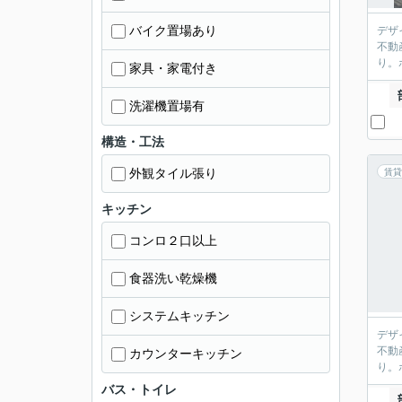
バイク置場あり
デザ
不動
り。
家具・家電付き
洗濯機置場有
構造・工法
外観タイル張り
賃貸
キッチン
コンロ２口以上
食器洗い乾燥機
システムキッチン
デザ
不動
カウンターキッチン
り。
バス・トイレ